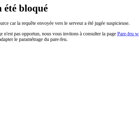
a été bloqué
rce car la requête envoyée vers le serveur a été jugée suspicieuse.
age n'est pas opportun, nous vous invitons à consulter la page
Pare-feu w
adapter le paramétrage du pare-feu.