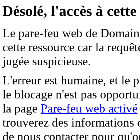
Désolé, l'accès à cett
Le pare-feu web de Domaine 
cette ressource car la requê
jugée suspicieuse.
L'erreur est humaine, et le p
le blocage n'est pas opportu
la page
Pare-feu web activé
trouverez des informations 
de nous contacter pour qu'o