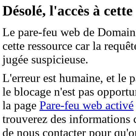
Désolé, l'accès à cett
Le pare-feu web de Domaine 
cette ressource car la requê
jugée suspicieuse.
L'erreur est humaine, et le p
le blocage n'est pas opportu
la page
Pare-feu web activé
trouverez des informations 
de nous contacter pour qu'o