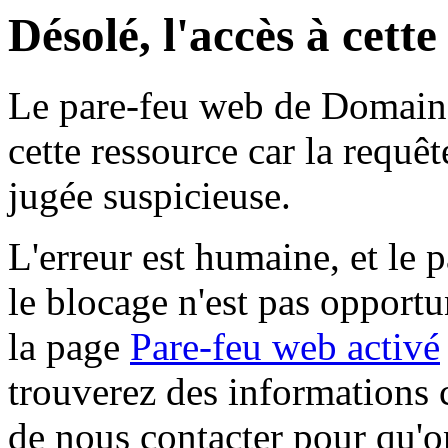
Désolé, l'accès à cett
Le pare-feu web de Domaine 
cette ressource car la requê
jugée suspicieuse.
L'erreur est humaine, et le p
le blocage n'est pas opportu
la page
Pare-feu web activé
trouverez des informations 
de nous contacter pour qu'o