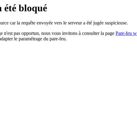
a été bloqué
rce car la requête envoyée vers le serveur a été jugée suspicieuse.
age n'est pas opportun, nous vous invitons à consulter la page
Pare-feu w
adapter le paramétrage du pare-feu.