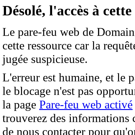
Désolé, l'accès à cett
Le pare-feu web de Domaine 
cette ressource car la requê
jugée suspicieuse.
L'erreur est humaine, et le p
le blocage n'est pas opportu
la page
Pare-feu web activé
trouverez des informations 
de nous contacter pour qu'o