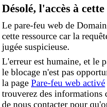
Désolé, l'accès à cett
Le pare-feu web de Domaine 
cette ressource car la requê
jugée suspicieuse.
L'erreur est humaine, et le p
le blocage n'est pas opportu
la page
Pare-feu web activé
trouverez des informations 
de nous contacter pour qu'o