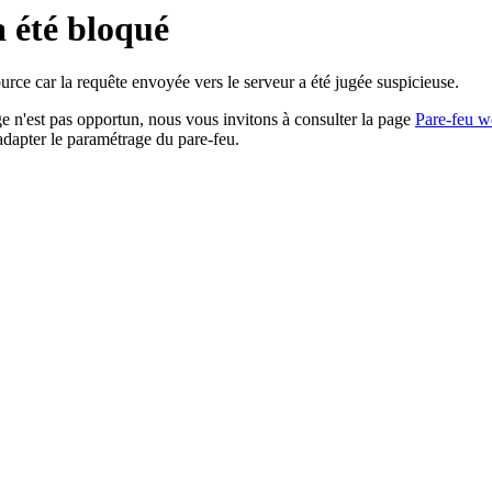
a été bloqué
rce car la requête envoyée vers le serveur a été jugée suspicieuse.
age n'est pas opportun, nous vous invitons à consulter la page
Pare-feu w
adapter le paramétrage du pare-feu.