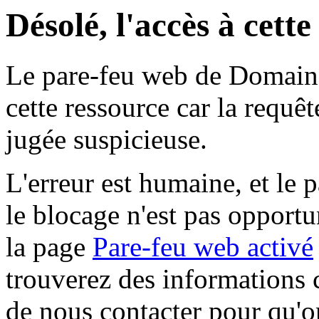
Désolé, l'accès à cett
Le pare-feu web de Domaine 
cette ressource car la requê
jugée suspicieuse.
L'erreur est humaine, et le p
le blocage n'est pas opportu
la page
Pare-feu web activé
trouverez des informations 
de nous contacter pour qu'o