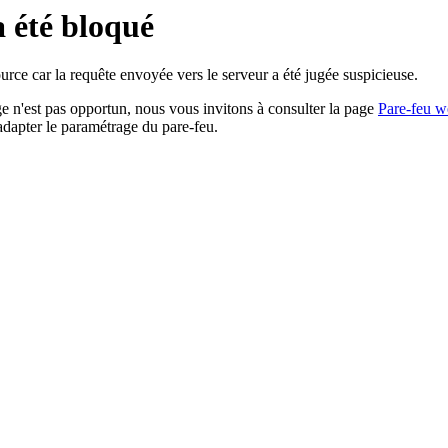
a été bloqué
rce car la requête envoyée vers le serveur a été jugée suspicieuse.
age n'est pas opportun, nous vous invitons à consulter la page
Pare-feu w
adapter le paramétrage du pare-feu.