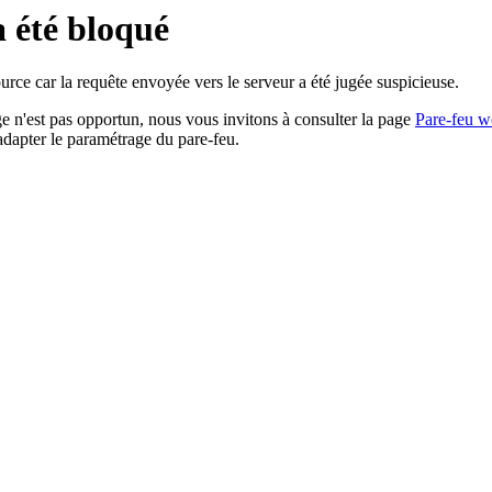
a été bloqué
rce car la requête envoyée vers le serveur a été jugée suspicieuse.
age n'est pas opportun, nous vous invitons à consulter la page
Pare-feu w
adapter le paramétrage du pare-feu.