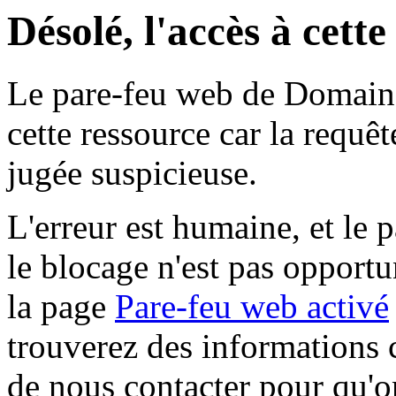
Désolé, l'accès à cett
Le pare-feu web de Domaine 
cette ressource car la requê
jugée suspicieuse.
L'erreur est humaine, et le p
le blocage n'est pas opportu
la page
Pare-feu web activé
trouverez des informations 
de nous contacter pour qu'o