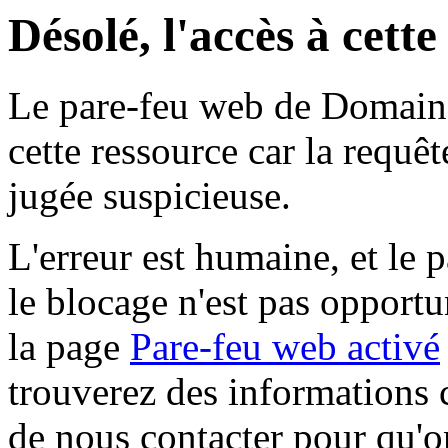
Désolé, l'accès à cett
Le pare-feu web de Domaine 
cette ressource car la requê
jugée suspicieuse.
L'erreur est humaine, et le p
le blocage n'est pas opportu
la page
Pare-feu web activé
trouverez des informations 
de nous contacter pour qu'o