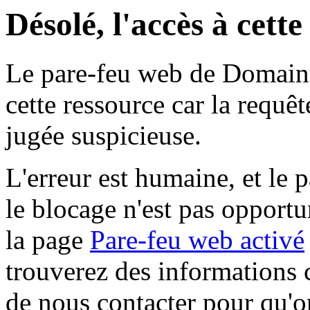
Désolé, l'accès à cett
Le pare-feu web de Domaine 
cette ressource car la requê
jugée suspicieuse.
L'erreur est humaine, et le p
le blocage n'est pas opportu
la page
Pare-feu web activé
trouverez des informations 
de nous contacter pour qu'o