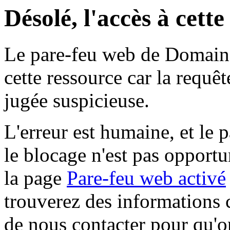
Désolé, l'accès à cett
Le pare-feu web de Domaine 
cette ressource car la requê
jugée suspicieuse.
L'erreur est humaine, et le p
le blocage n'est pas opportu
la page
Pare-feu web activé
trouverez des informations 
de nous contacter pour qu'o