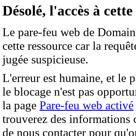
Désolé, l'accès à cett
Le pare-feu web de Domaine 
cette ressource car la requê
jugée suspicieuse.
L'erreur est humaine, et le p
le blocage n'est pas opportu
la page
Pare-feu web activé
trouverez des informations 
de nous contacter pour qu'o