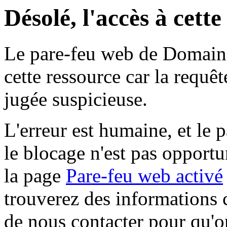
Désolé, l'accès à cett
Le pare-feu web de Domaine 
cette ressource car la requê
jugée suspicieuse.
L'erreur est humaine, et le p
le blocage n'est pas opportu
la page
Pare-feu web activé
trouverez des informations 
de nous contacter pour qu'o