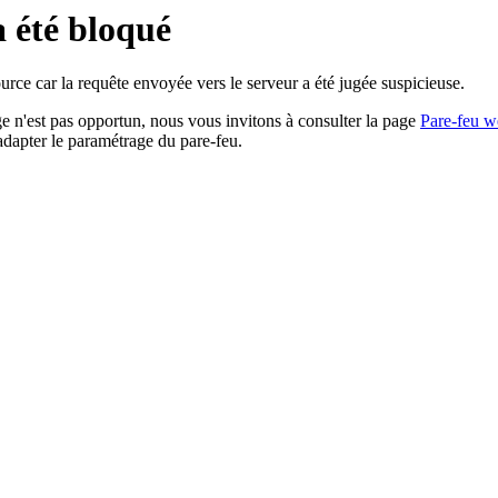
a été bloqué
rce car la requête envoyée vers le serveur a été jugée suspicieuse.
age n'est pas opportun, nous vous invitons à consulter la page
Pare-feu w
adapter le paramétrage du pare-feu.