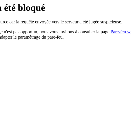
a été bloqué
rce car la requête envoyée vers le serveur a été jugée suspicieuse.
age n'est pas opportun, nous vous invitons à consulter la page
Pare-feu w
adapter le paramétrage du pare-feu.