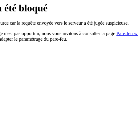
a été bloqué
rce car la requête envoyée vers le serveur a été jugée suspicieuse.
age n'est pas opportun, nous vous invitons à consulter la page
Pare-feu w
adapter le paramétrage du pare-feu.