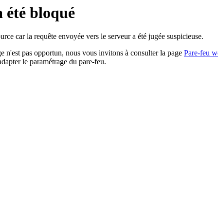
a été bloqué
rce car la requête envoyée vers le serveur a été jugée suspicieuse.
age n'est pas opportun, nous vous invitons à consulter la page
Pare-feu w
adapter le paramétrage du pare-feu.