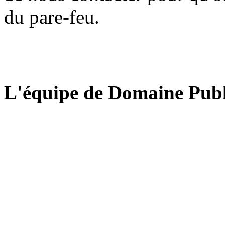
du pare-feu.
L'équipe de Domaine Publ