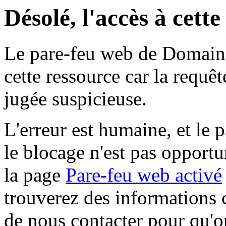
Désolé, l'accès à cett
Le pare-feu web de Domaine 
cette ressource car la requê
jugée suspicieuse.
L'erreur est humaine, et le p
le blocage n'est pas opportu
la page
Pare-feu web activé
trouverez des informations 
de nous contacter pour qu'o