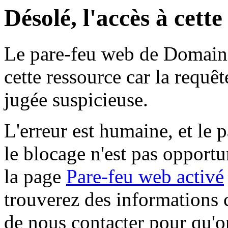
Désolé, l'accès à cett
Le pare-feu web de Domaine 
cette ressource car la requê
jugée suspicieuse.
L'erreur est humaine, et le p
le blocage n'est pas opportu
la page
Pare-feu web activé
trouverez des informations 
de nous contacter pour qu'o