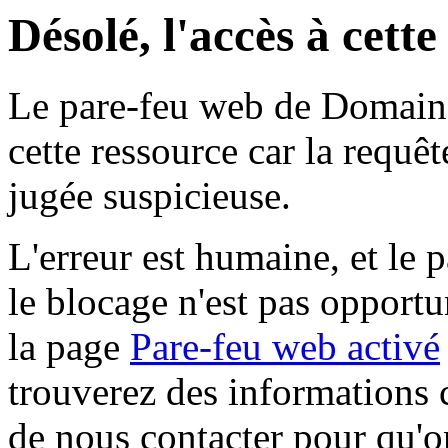
Désolé, l'accès à cett
Le pare-feu web de Domaine 
cette ressource car la requê
jugée suspicieuse.
L'erreur est humaine, et le p
le blocage n'est pas opportu
la page
Pare-feu web activé
trouverez des informations 
de nous contacter pour qu'o