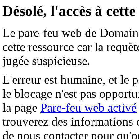
Désolé, l'accès à cett
Le pare-feu web de Domaine 
cette ressource car la requê
jugée suspicieuse.
L'erreur est humaine, et le p
le blocage n'est pas opportu
la page
Pare-feu web activé
trouverez des informations 
de nous contacter pour qu'o