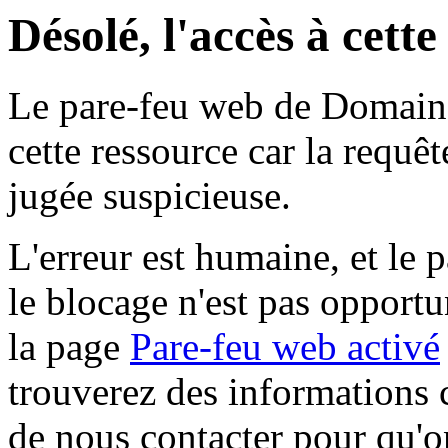
Désolé, l'accès à cett
Le pare-feu web de Domaine 
cette ressource car la requê
jugée suspicieuse.
L'erreur est humaine, et le p
le blocage n'est pas opportu
la page
Pare-feu web activé
trouverez des informations 
de nous contacter pour qu'o