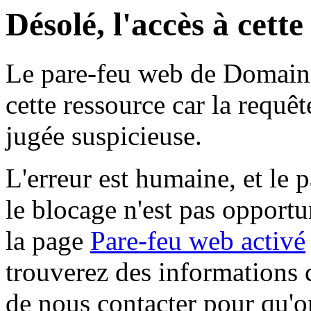
Désolé, l'accès à cett
Le pare-feu web de Domaine 
cette ressource car la requê
jugée suspicieuse.
L'erreur est humaine, et le p
le blocage n'est pas opportu
la page
Pare-feu web activé
trouverez des informations 
de nous contacter pour qu'o