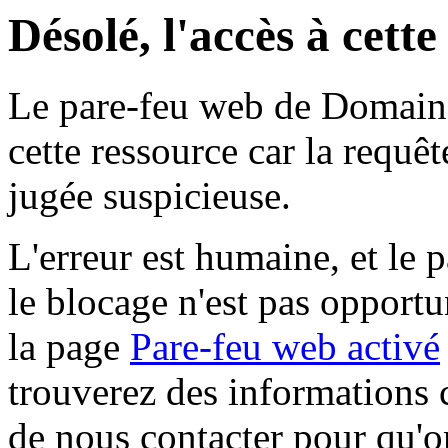
Désolé, l'accès à cett
Le pare-feu web de Domaine 
cette ressource car la requê
jugée suspicieuse.
L'erreur est humaine, et le p
le blocage n'est pas opportu
la page
Pare-feu web activé
trouverez des informations 
de nous contacter pour qu'o