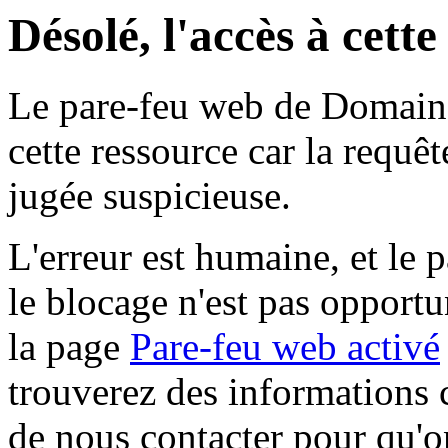
Désolé, l'accès à cett
Le pare-feu web de Domaine 
cette ressource car la requê
jugée suspicieuse.
L'erreur est humaine, et le p
le blocage n'est pas opportu
la page
Pare-feu web activé
trouverez des informations 
de nous contacter pour qu'o