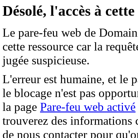
Désolé, l'accès à cett
Le pare-feu web de Domaine 
cette ressource car la requê
jugée suspicieuse.
L'erreur est humaine, et le p
le blocage n'est pas opportu
la page
Pare-feu web activé
trouverez des informations 
de nous contacter pour qu'o