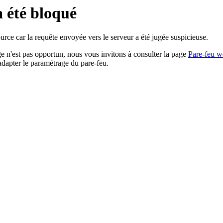
a été bloqué
rce car la requête envoyée vers le serveur a été jugée suspicieuse.
age n'est pas opportun, nous vous invitons à consulter la page
Pare-feu w
adapter le paramétrage du pare-feu.