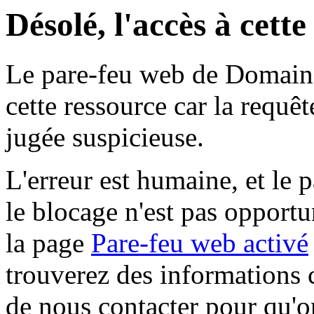
Désolé, l'accès à cett
Le pare-feu web de Domaine 
cette ressource car la requê
jugée suspicieuse.
L'erreur est humaine, et le p
le blocage n'est pas opportu
la page
Pare-feu web activé
trouverez des informations 
de nous contacter pour qu'o