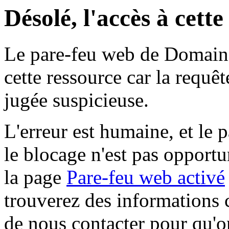
Désolé, l'accès à cett
Le pare-feu web de Domaine 
cette ressource car la requê
jugée suspicieuse.
L'erreur est humaine, et le p
le blocage n'est pas opportu
la page
Pare-feu web activé
trouverez des informations 
de nous contacter pour qu'o