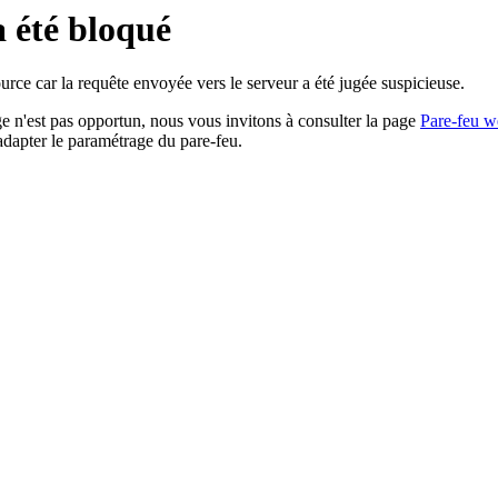
a été bloqué
rce car la requête envoyée vers le serveur a été jugée suspicieuse.
age n'est pas opportun, nous vous invitons à consulter la page
Pare-feu w
adapter le paramétrage du pare-feu.