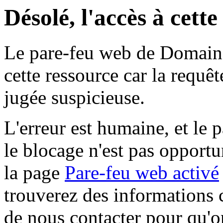
Désolé, l'accès à cett
Le pare-feu web de Domaine 
cette ressource car la requê
jugée suspicieuse.
L'erreur est humaine, et le p
le blocage n'est pas opportu
la page
Pare-feu web activé
trouverez des informations 
de nous contacter pour qu'o