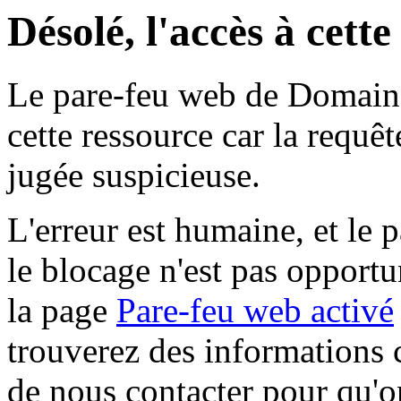
Désolé, l'accès à cett
Le pare-feu web de Domaine 
cette ressource car la requê
jugée suspicieuse.
L'erreur est humaine, et le p
le blocage n'est pas opportu
la page
Pare-feu web activé
trouverez des informations 
de nous contacter pour qu'o