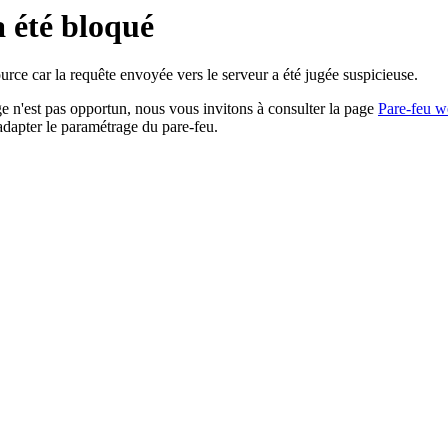
a été bloqué
rce car la requête envoyée vers le serveur a été jugée suspicieuse.
age n'est pas opportun, nous vous invitons à consulter la page
Pare-feu w
adapter le paramétrage du pare-feu.