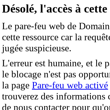
Désolé, l'accès à cett
Le pare-feu web de Domaine 
cette ressource car la requê
jugée suspicieuse.
L'erreur est humaine, et le p
le blocage n'est pas opportu
la page
Pare-feu web activé
trouverez des informations 
de nous contacter pour qu'o