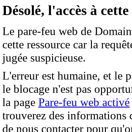
Désolé, l'accès à cett
Le pare-feu web de Domaine 
cette ressource car la requê
jugée suspicieuse.
L'erreur est humaine, et le p
le blocage n'est pas opportu
la page
Pare-feu web activé
trouverez des informations 
de nous contacter pour qu'o