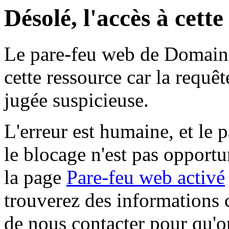
Désolé, l'accès à cett
Le pare-feu web de Domaine 
cette ressource car la requê
jugée suspicieuse.
L'erreur est humaine, et le p
le blocage n'est pas opportu
la page
Pare-feu web activé
trouverez des informations 
de nous contacter pour qu'o