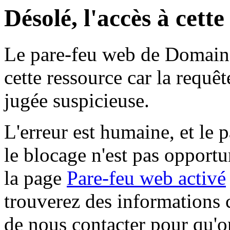
Désolé, l'accès à cett
Le pare-feu web de Domaine 
cette ressource car la requê
jugée suspicieuse.
L'erreur est humaine, et le p
le blocage n'est pas opportu
la page
Pare-feu web activé
trouverez des informations 
de nous contacter pour qu'o