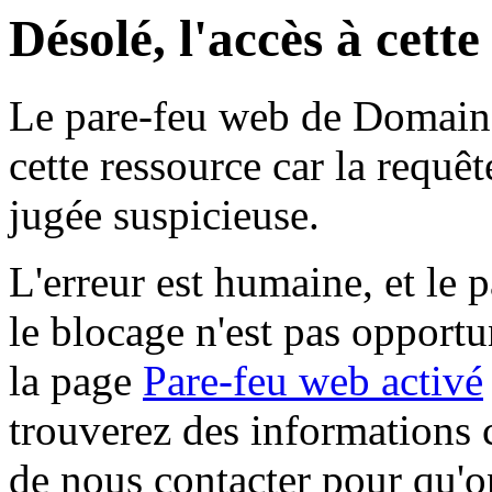
Désolé, l'accès à cett
Le pare-feu web de Domaine 
cette ressource car la requê
jugée suspicieuse.
L'erreur est humaine, et le p
le blocage n'est pas opportu
la page
Pare-feu web activé
trouverez des informations 
de nous contacter pour qu'o