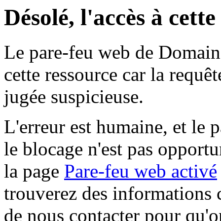
Désolé, l'accès à cett
Le pare-feu web de Domaine 
cette ressource car la requê
jugée suspicieuse.
L'erreur est humaine, et le p
le blocage n'est pas opportu
la page
Pare-feu web activé
trouverez des informations 
de nous contacter pour qu'o