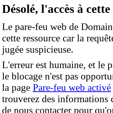
Désolé, l'accès à cett
Le pare-feu web de Domaine 
cette ressource car la requê
jugée suspicieuse.
L'erreur est humaine, et le p
le blocage n'est pas opportu
la page
Pare-feu web activé
trouverez des informations 
de nous contacter pour qu'o