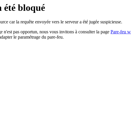
a été bloqué
rce car la requête envoyée vers le serveur a été jugée suspicieuse.
age n'est pas opportun, nous vous invitons à consulter la page
Pare-feu w
adapter le paramétrage du pare-feu.