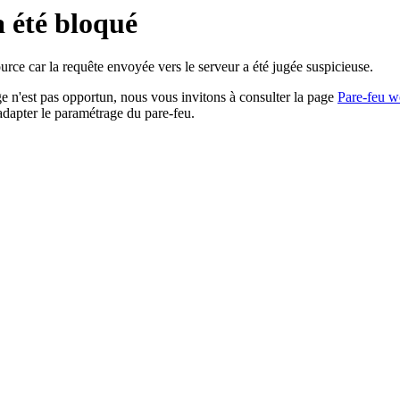
a été bloqué
rce car la requête envoyée vers le serveur a été jugée suspicieuse.
age n'est pas opportun, nous vous invitons à consulter la page
Pare-feu w
adapter le paramétrage du pare-feu.