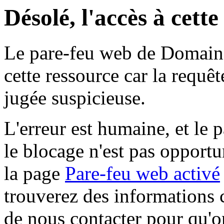
Désolé, l'accès à cett
Le pare-feu web de Domaine 
cette ressource car la requê
jugée suspicieuse.
L'erreur est humaine, et le p
le blocage n'est pas opportu
la page
Pare-feu web activé
trouverez des informations 
de nous contacter pour qu'o