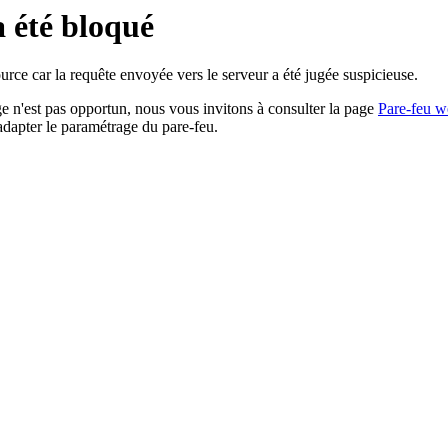
a été bloqué
rce car la requête envoyée vers le serveur a été jugée suspicieuse.
age n'est pas opportun, nous vous invitons à consulter la page
Pare-feu w
adapter le paramétrage du pare-feu.