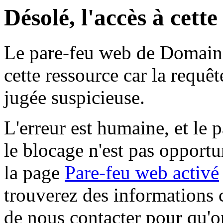
Désolé, l'accès à cett
Le pare-feu web de Domaine 
cette ressource car la requê
jugée suspicieuse.
L'erreur est humaine, et le p
le blocage n'est pas opportu
la page
Pare-feu web activé
trouverez des informations 
de nous contacter pour qu'o