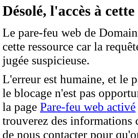
Désolé, l'accès à cett
Le pare-feu web de Domaine 
cette ressource car la requê
jugée suspicieuse.
L'erreur est humaine, et le p
le blocage n'est pas opportu
la page
Pare-feu web activé
trouverez des informations 
de nous contacter pour qu'o